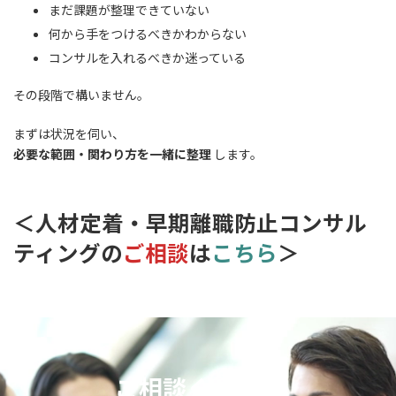
まだ課題が整理できていない
何から手をつけるべきかわからない
コンサルを入れるべきか迷っている
その段階で構いません。
まずは状況を伺い、
必要な範囲・関わり方を一緒に整理
します。
＜人材定着・早期離職防止コンサル
ティングの
ご相談
は
こちら
＞
ご相談ください