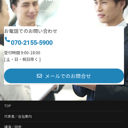
CONTACT
お電話でのお問い合わせ
070-2155-5900
受付時間 9:00-18:00
[ 土・日・祝日除く ]
メールでのお問合せ
TOP
代表者／会社案内
講演／研修