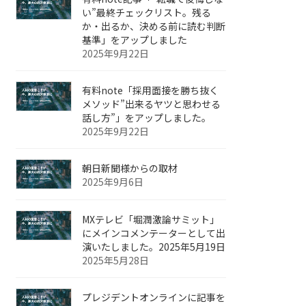
い”最終チェックリスト。残る
か・出るか、決める前に読む判断
基準」をアップしました
2025年9月22日
有料note「採用面接を勝ち抜く
メソッド”出来るヤツと思わせる
話し方”」をアップしました。
2025年9月22日
朝日新聞様からの取材
2025年9月6日
MXテレビ「堀潤激論サミット」
にメインコメンテーターとして出
演いたしました。2025年5月19日
2025年5月28日
プレジデントオンラインに記事を