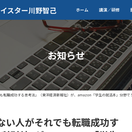
マイスター川野智己
ホーム
講演／研修
お知らせ
も転職成功する思考法」（東洋経済新報社）が、amazon「学生の就活本」分野で
ない人がそれでも転職成功す