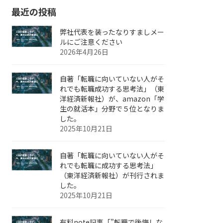
最近の投稿
弊社代表を装ったなりすましメー
ルにご注意ください
2026年4月26日
自著「転職に向いていない人がそ
れでも転職成功する思考法」（東
洋経済新報社）が、amazon「学
生の就活本」分野で５位となりま
した。
2025年10月21日
自著「転職に向いていない人がそ
れでも転職に成功する思考法」
（東洋経済新報社）が刊行されま
した。
2025年10月21日
有料note記事「”転職で後悔しな