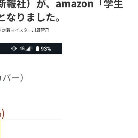
報社）が、amazon「学生
となりました。
材定着マイスター川野智己