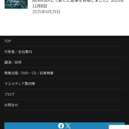
11月8日
2025年4月29日
TOP
代表者／会社案内
講演／研修
商業出版／DVD・CD／記事執筆
マスメディア取材等
ブログ
お問合せ
Facebook
X