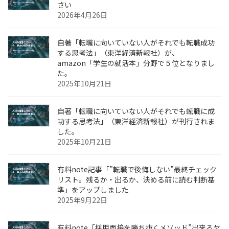
さい
2026年4月26日
自著「転職に向いていない人がそれでも転職成功
する思考法」（東洋経済新報社）が、
amazon「学生の就活本」分野で５位となりまし
た。
2025年10月21日
自著「転職に向いていない人がそれでも転職に成
功する思考法」（東洋経済新報社）が刊行されま
した。
2025年10月21日
有料note記事「”転職で後悔しない”最終チェック
リスト。残るか・出るか、決める前に読む判断基
準」をアップしました
2025年9月22日
有料note「採用面接を勝ち抜くメソッド”出来るヤ